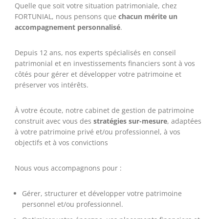
Quelle que soit votre situation patrimoniale, chez
FORTUNIAL, nous pensons que
chacun mérite un
accompagnement personnalisé
.
Depuis 12 ans, nos experts spécialisés en conseil
patrimonial et en investissements financiers sont à vos
côtés pour gérer et développer votre patrimoine et
préserver vos intérêts.
À votre écoute, notre cabinet de gestion de patrimoine
construit avec vous des
stratégies sur-mesure
, adaptées
à votre patrimoine privé et/ou professionnel, à vos
objectifs et à vos convictions
Nous vous accompagnons pour :
Gérer, structurer et développer votre patrimoine
personnel et/ou professionnel.