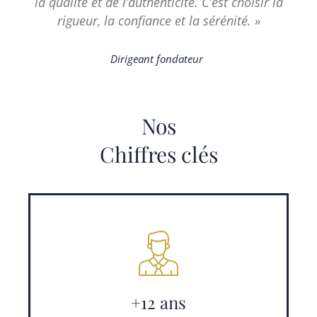
la qualité et de l’authenticité. C’est choisir la
rigueur, la confiance et la sérénité. »
Dirigeant fondateur
Nos
Chiffres clés
+12 ans